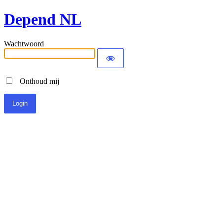
Depend NL
Wachtwoord
Onthoud mij